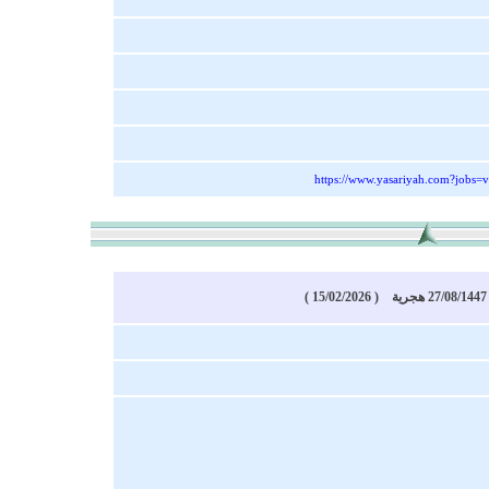
https://www.yasariyah.com?jobs=
)