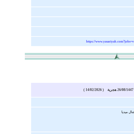
https://www.yasariyah.com?jobs=
)