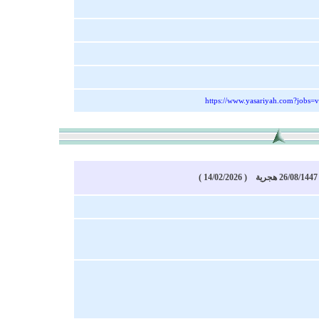
https://www.yasariyah.com?jobs=
)