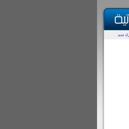
ك جديد