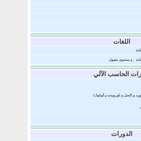
اللغات
ابة
كتابة .. و مستوى مقيول
رات الحاسب الآلي
وورد و إكسل و باوربوينت و آوتلوك)
ي
الدورات