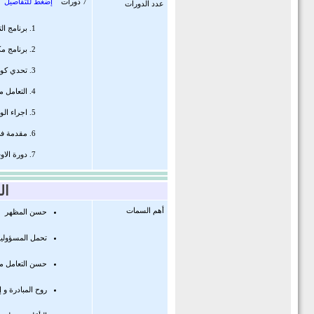
7 دورات
إضغط للتفاصيل
عدد الدورات
برنامج ا
برنامج م
تحدي كوفي
التعامل م
اجراء الو
مقدمة في
دورة الاو
ال
أهم السمات
حسن المظهر
تحمل المسؤولي
حسن التعامل مع
روح المبادرة و 