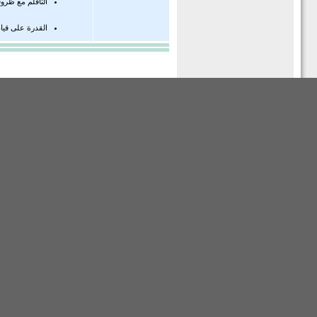
التأقلم مع ظر
القدرة على قيا