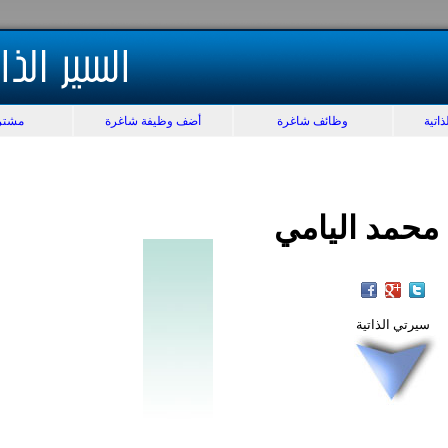
اتية
وظائف شاغرة
أضف وظيفة شاغرة
مشتر
محمد اليامي
سيرتي الذاتية