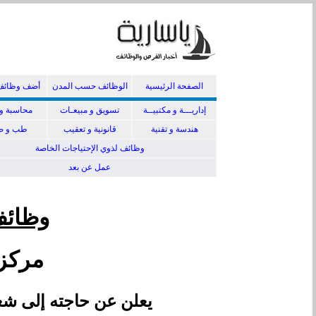
الصفحة الرئيسية
الوظائف حسب المدن
أضف وظائف
إداريـــة و مكتبيــة
تسويق و مبيعـات
محاسبة و 
هندسة و تقنية
قانونية و تعقيب
طب و صي
وظائف لذوي الإحتياجات الخاصة
عمل عن بعد
وظائف
مركز 
يعلن عن حاجته إلى شغل