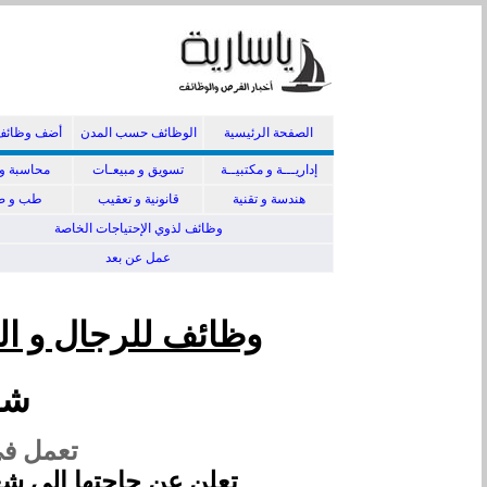
الصفحة الرئيسية
الوظائف حسب المدن
أضف وظائف
إداريـــة و مكتبيــة
تسويق و مبيعـات
محاسبة و 
هندسة و تقنية
قانونية و تعقيب
طب و صي
وظائف لذوي الإحتياجات الخاصة
عمل عن بعد
وظائف للرجال و ال
شر
تعمل في
تعلن عن حاجتها إلى شغ