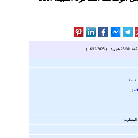
)
لخاصة
لاط
)
 المطلوب