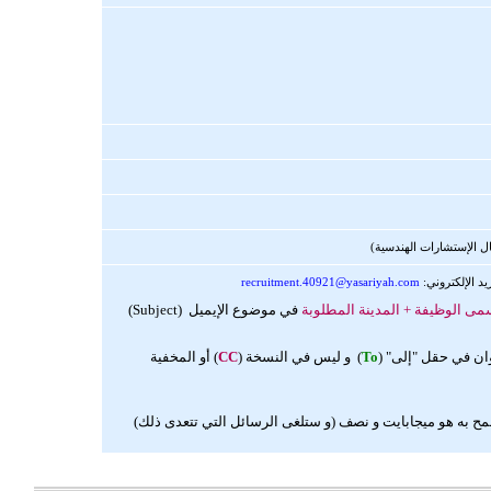
 الإستشارات الهندسية)
يد الإلكتروني:
recruitment.40921@yasariyah.com
ى الوظيفة + المدينة المطلوبة
في موضوع الإيميل (Subject)
ان في حقل "إلى" (
To
) و ليس في النسخة (
CC
) أو المخفية
 به هو ميجابايت و نصف (و ستلغى الرسائل التي تتعدى ذلك)