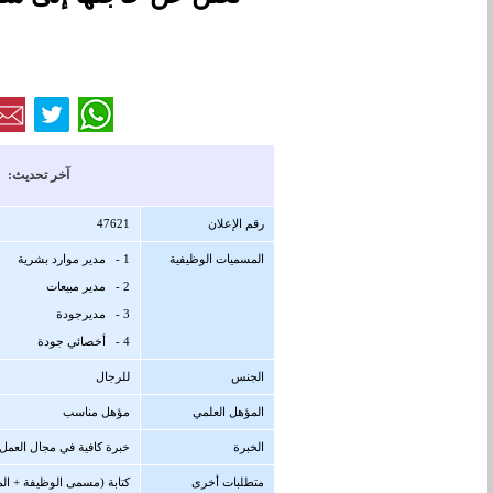
آخر تحديث: 15/11/1447 هجرية ( 02/05/2026 
رقم الإعلان
47621
المسميات الوظيفية
1 - مدير موارد بشرية
2 - مدير مبيعات
3 - مديرجودة
4 - أخصائي جودة
الجنس
للرجال
المؤهل العلمي
مؤهل مناسب
الخبرة
خبرة كافية في مجال العمل
متطلبات أخرى
كتابة (مسمى الوظيفة + الم