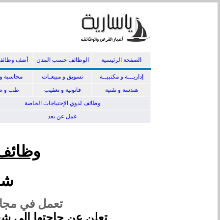
الصفحة الرئيسية
الوظائف حسب المدن
أضف وظائف
إداريـــة و مكتبيــة
تسويق و مبيعـات
محاسبة و 
هندسة و تقنية
قانونية و تعقيب
طب و صي
وظائف لذوي الإحتياجات الخاصة
عمل عن بعد
وظائف
شر
تعمل في مجال
تعلن عن حاجتها إلى شغ