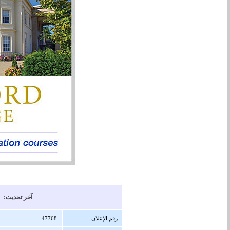
آخر تحديث: 23/12/1447 هجرية ( 09/06/2026 
رقم الإعلان
47768