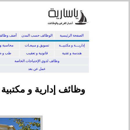
الصفحة الرئيسية
الوظائف حسب المدن
أضف وظائف
إداريـــة و مكتبيــة
تسويق و مبيعـات
محاسبة و 
هندسة و تقنية
قانونية و تعقيب
طب و صي
وظائف لذوي الإحتياجات الخاصة
عمل عن بعد
وظائف إدارية و مكتبية 