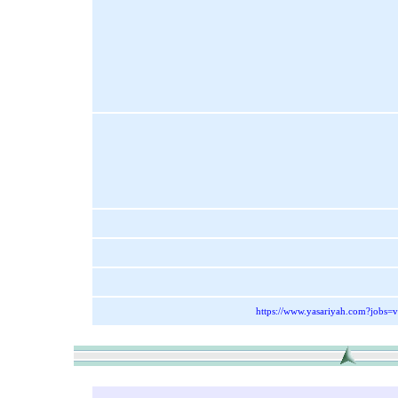
https://www.yasariyah.com?jobs=