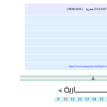
)
https://www.yasariyah.com?jobs=
9
10
11
12
13
14
15