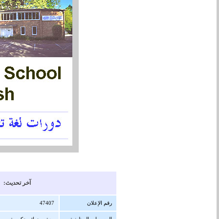
آخر تحديث: 28/08/1447 هجرية ( 16/02/2026 
رقم الإعلان
47407