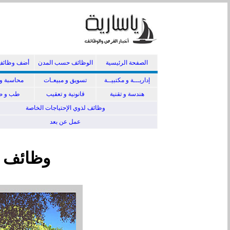
الصفحة الرئيسية
الوظائف حسب المدن
أضف وظائف
إداريـــة و مكتبيــة
تسويق و مبيعـات
محاسبة و 
هندسة و تقنية
قانونية و تعقيب
طب و صي
وظائف لذوي الإحتياجات الخاصة
عمل عن بعد
وظائف ق