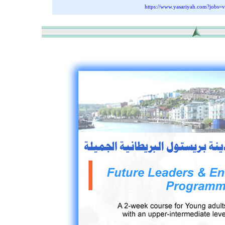
https://www.yasariyah.com?jobs=