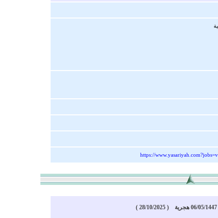
https://www.yasariyah.com?jobs=
)