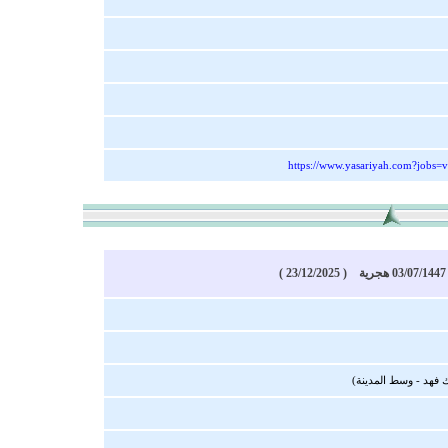
https://www.yasariyah.com?jobs=
)
فهد - وسط المدينة)