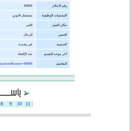
رقم الإعلان
46868
المسميات الوظيفية
مستشار قانوني
مكان العمل
الخبر
الجنس
للرجال
الجنسية
غير محددة
آخر موعد للتقديم
عند الإكتفاء
التفاصيل
vacancies&career=46868
8
9
10
11