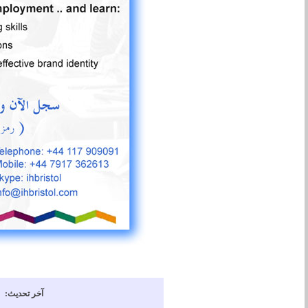
آخر تحديث: 18/06/1447 هجرية ( 09/12/2025 